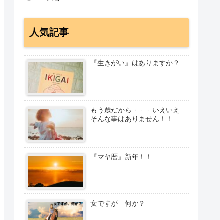
人気記事
『生きがい』はありますか？
もう歳だから・・・いえいえ
そんな事はありません！！
『マヤ暦』新年！！
女ですが 何か？