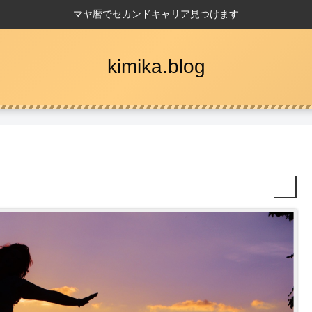
マヤ暦でセカンドキャリア見つけます
kimika.blog