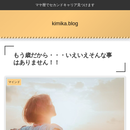
マヤ暦でセカンドキャリア見つけます
kimika.blog
もう歳だから・・・いえいえそんな事
はありません！！
マインド