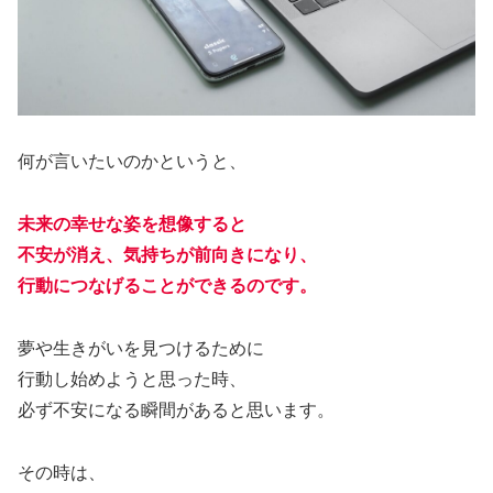
何が言いたいのかというと、
未来
の幸せな姿を想像すると
不安が消え、気持ちが前向きになり、
行動につなげることができるのです。
夢や生きがいを見つけるために
行動し始めようと思った時、
必ず不安になる瞬間があると思います。
その時は、