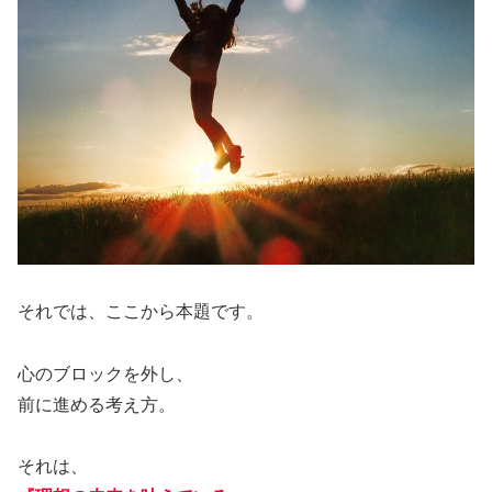
それでは、ここから本題です。
心のブロックを外し、
前に進める考え方。
それは、