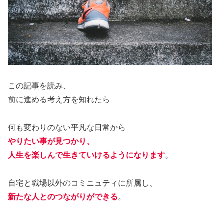
この記事を読み、
前に進める考え方を知れたら
何も変わりのない平凡な日常から
やりたい事が見つかり、
人生を楽しんで生きていけるようになります
。
自宅と職場以外のコミニュティに所属し、
新たな人とのつながりができる
。