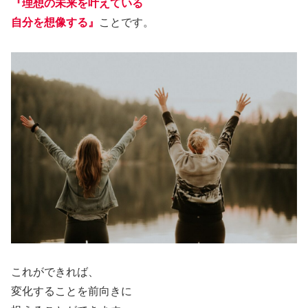
『理想の未来を叶えている
自分を想像する』
ことです。
これができれば、
変化することを前向きに