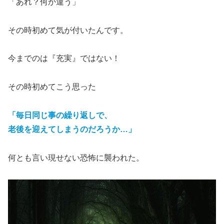
「あれ？何か違う」
その時初めて気が付いたんです。
今までのは『充実』ではない！
その時初めてこう思った
「毎日同じ事の繰り返しで、
老後
を迎えてしまうのだろうか…」
何とも言い現せない恐怖に襲われた。