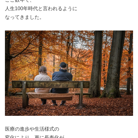
人生100年時代と言われるように
なってきました。
医療の進歩や生活様式の
変化により、更に長寿化が