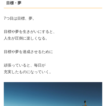
目標・夢
7つ目は目標、夢。
目標や夢を生きがいにすると、
人生が圧倒に楽しくなる。
目標や夢を達成させるために
頑張っていると、毎日が
充実したものになっていく。