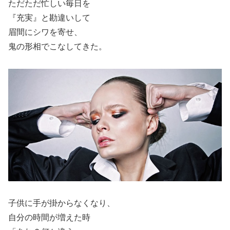
ただただ忙しい毎日を
『充実』と勘違いして
眉間にシワを寄せ、
鬼の形相でこなしてきた。
子供に手が掛からなくなり、
自分の時間が増えた時