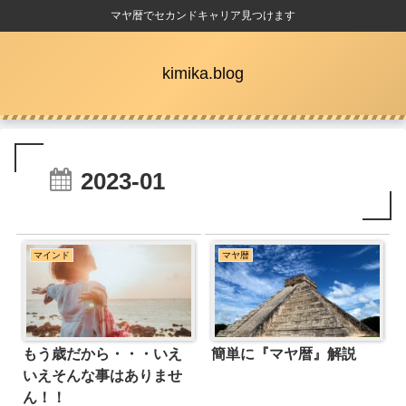
マヤ暦でセカンドキャリア見つけます
kimika.blog
2023-01
マインド
マヤ暦
もう歳だから・・・いえ
簡単に『マヤ暦』解説
いえそんな事はありませ
ん！！